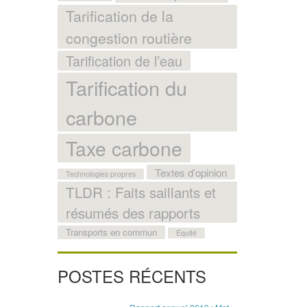
Tarification de la
congestion routière
Tarification de l’eau
Tarification du
carbone
Taxe carbone
Textes d’opinion
Technologies propres
TLDR : Faits saillants et
résumés des rapports
Transports en commun
Équité
POSTES RÉCENTS