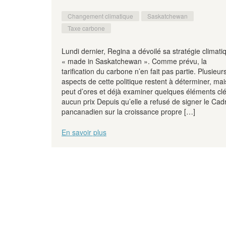
Changement climatique
Saskatchewan
Taxe carbone
Lundi dernier, Regina a dévoilé sa stratégie climati
« made in Saskatchewan ». Comme prévu, la
tarification du carbone n’en fait pas partie. Plusieur
aspects de cette politique restent à déterminer, mai
peut d’ores et déjà examiner quelques éléments clé
aucun prix Depuis qu’elle a refusé de signer le Cad
pancanadien sur la croissance propre […]
En savoir plus