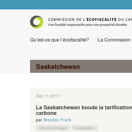
Qu’est-ce que l’écofiscalité?
La Commission
Saskatchewan
Déc 11
2017
La Saskatchewan boude la tarificatio
carbone
par
Brendan Frank
Climat et énergie
La pollution