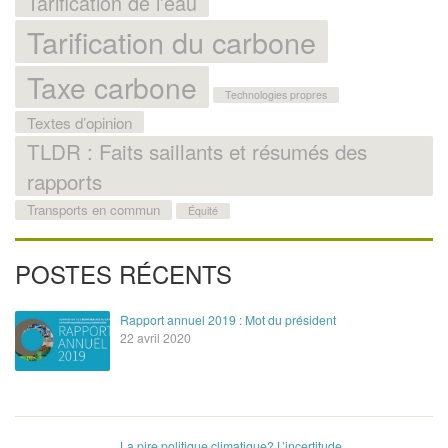
Tarification de l’eau
Tarification du carbone
Taxe carbone
Technologies propres
Textes d’opinion
TLDR : Faits saillants et résumés des
rapports
Transports en commun
Équité
POSTES RÉCENTS
Rapport annuel 2019 : Mot du président
22 avril 2020
La pire politique climatique? L’incertitude