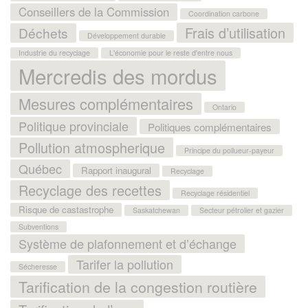
Conseillers de la Commission
Coordination carbone
Frais d’utilisation
Déchets
Développement durable
Industrie du recyclage
L'économie pour le reste d'entre nous
Mercredis des mordus
Mesures complémentaires
Ontario
Politique provinciale
Politiques complémentaires
Pollution atmospherique
Principe du pollueur-payeur
Québec
Rapport inaugural
Recyclage
Recyclage des recettes
Recyclage résidentiel
Risque de castastrophe
Saskatchewan
Secteur pétrolier et gazier
Subventions
Système de plafonnement et d’échange
Tarifer la pollution
Sécheresse
Tarification de la congestion routière