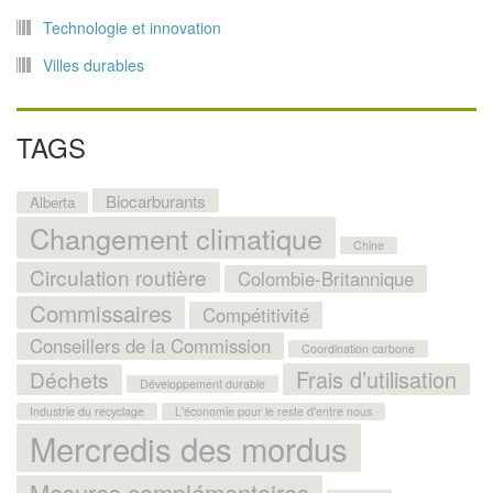
Technologie et innovation
Villes durables
TAGS
Biocarburants
Alberta
Changement climatique
Chine
Circulation routière
Colombie-Britannique
Commissaires
Compétitivité
Conseillers de la Commission
Coordination carbone
Frais d’utilisation
Déchets
Développement durable
Industrie du recyclage
L'économie pour le reste d'entre nous
Mercredis des mordus
Mesures complémentaires