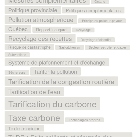
Ontario
Politique provinciale
Politiques complémentaires
Pollution atmospherique
Principe du pollueur-payeur
Québec
Rapport inaugural
Recyclage
Recyclage des recettes
Recyclage résidentiel
Risque de castastrophe
Saskatchewan
Secteur pétrolier et gazier
Subventions
Système de plafonnement et d’échange
Tarifer la pollution
Sécheresse
Tarification de la congestion routière
Tarification de l’eau
Tarification du carbone
Taxe carbone
Technologies propres
Textes d’opinion