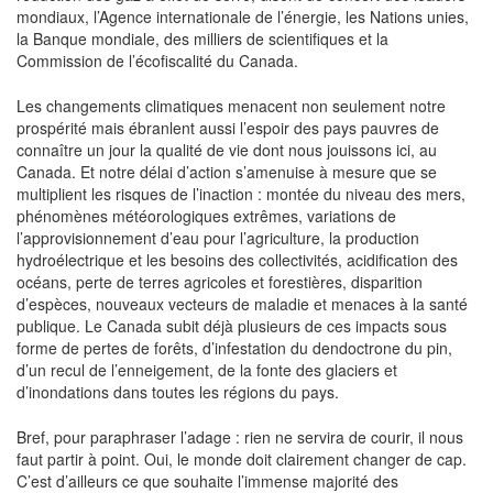
mondiaux, l’Agence internationale de l’énergie, les Nations unies,
la Banque mondiale, des milliers de scientifiques et la
Commission de l’écofiscalité du Canada.
Les changements climatiques menacent non seulement notre
prospérité mais ébranlent aussi l’espoir des pays pauvres de
connaître un jour la qualité de vie dont nous jouissons ici, au
Canada. Et notre délai d’action s’amenuise à mesure que se
multiplient les risques de l’inaction : montée du niveau des mers,
phénomènes météorologiques extrêmes, variations de
l’approvisionnement d’eau pour l’agriculture, la production
hydroélectrique et les besoins des collectivités, acidification des
océans, perte de terres agricoles et forestières, disparition
d’espèces, nouveaux vecteurs de maladie et menaces à la santé
publique. Le Canada subit déjà plusieurs de ces impacts sous
forme de pertes de forêts, d’infestation du dendoctrone du pin,
d’un recul de l’enneigement, de la fonte des glaciers et
d’inondations dans toutes les régions du pays.
Bref, pour paraphraser l’adage : rien ne servira de courir, il nous
faut partir à point. Oui, le monde doit clairement changer de cap.
C’est d’ailleurs ce que souhaite l’immense majorité des