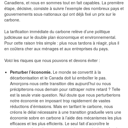
Canadiens, et nous en sommes tout en fait capables. La première
étape, décisive, consiste à suivre l’exemple des nombreux pays et
gouvernements sous-nationaux qui ont déjà fixé un prix sur le
carbone.
La tarification immédiate du carbone relève d’une politique
judicieuse sur le double plan économique et environnemental.
Pour cette raison très simple : plus nous tardons à réagir, plus il
en coûtera cher aux ménages et aux entreprises du pays.
Voici les risques que nous pouvons et devons éviter :
Perturber l’économie.
Le monde se convertit à la
décarbonisation et le Canada doit lui emboîter le pas.
Amorçons-nous cette transition dès aujourd’hui ou nous
précipiterons-nous demain pour rattraper notre retard ? Telle
est la seule vraie question. Nul doute que nous perturberions
notre économie en imposant trop rapidement de vastes
réductions d’émissions. Mais en tarifant le carbone, nous
créons le délai nécessaire à une transition graduelle vers une
économie sobre en carbone à l’aide des mécanismes les plus
efficaces et les plus efficients. Le seul fait d’accroître le