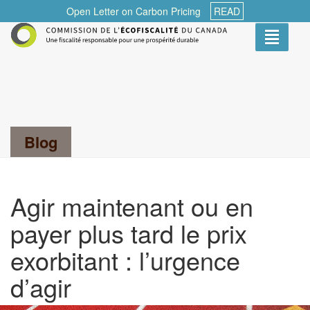
Open Letter on Carbon Pricing
READ
Toggle
navigati
Blog
Rechercher...
Agir maintenant ou en
payer plus tard le prix
exorbitant : l’urgence
d’agir