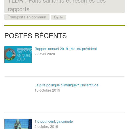
TLDR : Faits saillants et résumés des
rapports
Transports en commun
Équité
POSTES RÉCENTS
Rapport annuel 2019 : Mot du président
22 avril 2020
La pire politique climatique? L’incertitude
16 octobre 2019
1,6 pour cent, ça compte
2 octobre 2019