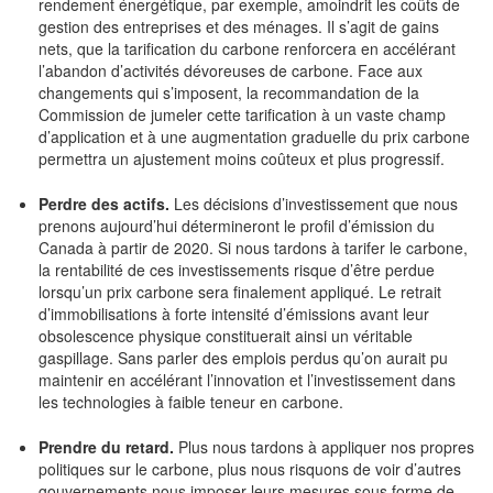
rendement énergétique, par exemple, amoindrit les coûts de
gestion des entreprises et des ménages. Il s’agit de gains
nets, que la tarification du carbone renforcera en accélérant
l’abandon d’activités dévoreuses de carbone. Face aux
changements qui s’imposent, la recommandation de la
Commission de jumeler cette tarification à un vaste champ
d’application et à une augmentation graduelle du prix carbone
permettra un ajustement moins coûteux et plus progressif.
Perdre des actifs.
Les décisions d’investissement que nous
prenons aujourd’hui détermineront le profil d’émission du
Canada à partir de 2020. Si nous tardons à tarifer le carbone,
la rentabilité de ces investissements risque d’être perdue
lorsqu’un prix carbone sera finalement appliqué. Le retrait
d’immobilisations à forte intensité d’émissions avant leur
obsolescence physique constituerait ainsi un véritable
gaspillage. Sans parler des emplois perdus qu’on aurait pu
maintenir en accélérant l’innovation et l’investissement dans
les technologies à faible teneur en carbone.
Prendre du retard.
Plus nous tardons à appliquer nos propres
politiques sur le carbone, plus nous risquons de voir d’autres
gouvernements nous imposer leurs mesures sous forme de