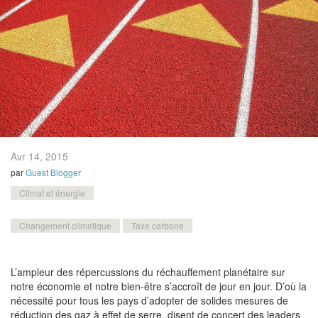
Avr 14,
2015
par
Guest Blogger
Climat et énergie
Changement climatique
Taxe carbone
L’ampleur des répercussions du réchauffement planétaire sur
notre économie et notre bien-être s’accroît de jour en jour. D’où la
nécessité pour tous les pays d’adopter de solides mesures de
réduction des gaz à effet de serre, disent de concert des leaders