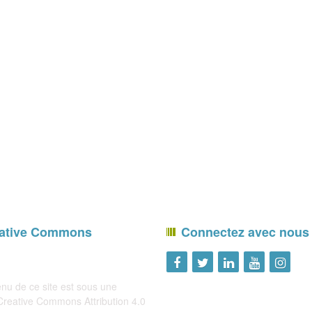
ative Commons
Connectez avec nous
nu de ce site est sous une
 Creative Commons
Attribution 4.0