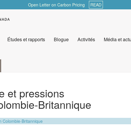
Open Letter on Carbon Pricing
READ
Études et rapports
Blogue
Activités
Média et actu
e et pressions
olombie-Britannique